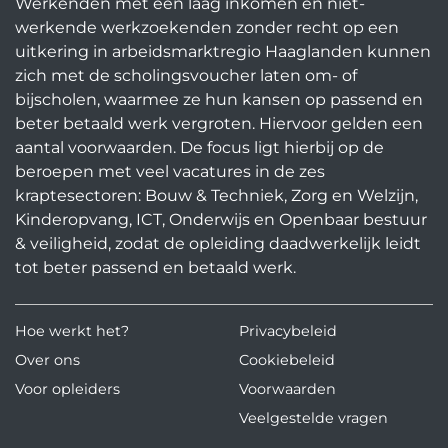
Werkenden met een laag inkomen en niet-
werkende werkzoekenden zonder recht op een
uitkering in arbeidsmarktregio Haaglanden kunnen
zich met de scholingsvoucher laten om- of
bijscholen, waarmee ze hun kansen op passend en
beter betaald werk vergroten. Hiervoor gelden een
aantal voorwaarden. De focus ligt hierbij op de
beroepen met veel vacatures in de zes
kraptesectoren: Bouw & Techniek, Zorg en Welzijn,
Kinderopvang, ICT, Onderwijs en Openbaar bestuur
& veiligheid, zodat de opleiding daadwerkelijk leidt
tot beter passend en betaald werk.
Hoe werkt het?
Privacybeleid
Over ons
Cookiebeleid
Voor opleiders
Voorwaarden
Veelgestelde vragen